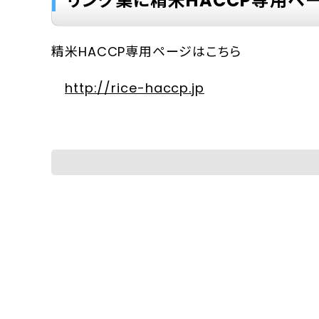
リンク集に精米HACCP専用ペ
精米HACCP専用ページはこちら
http://rice-haccp.jp