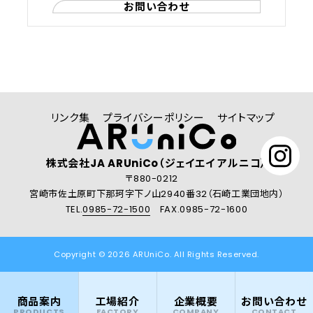
お問い合わせ
リンク集
プライバシーポリシー
サイトマップ
株式会社JA ARUniCo（ジェイエイ アルニコ）
〒880-0212
宮崎市佐土原町下那珂字下ノ山2940番32（石崎工業団地内）
TEL.
0985-72-1500
FAX.0985-72-1600
Copyright © 2026 ARUniCo. All Rights Reserved.
商品案内
工場紹介
企業概要
お問い合わせ
PRODUCTS
FACTORY
COMPANY
CONTACT