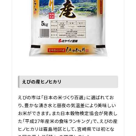
えびの産ヒノヒカリ
えびの市は「日本の米づくり百選」に選ばれてお
り、豊かな湧き水と昼夜の気温差により美味しい
お米ができます。また日本穀物検定協会が発表し
た「平成27年産米の食味ランキング」で、えびの産
ヒノヒカリは霧島地区として、宮崎県では初とな