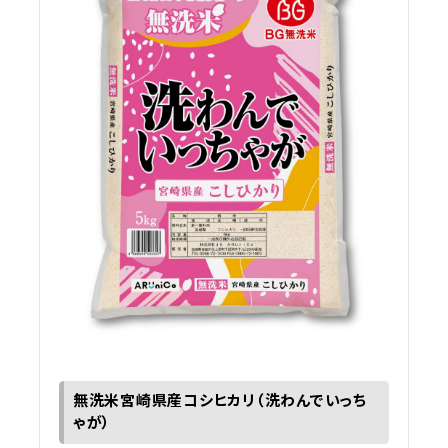
無洗米宮崎県産コシヒカリ（洗わんでいっち
ゃが）