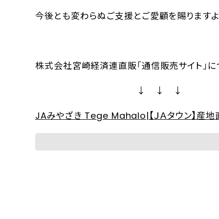
今後とも変わらぬご支援とご愛顧を賜りますよ
株式会社宮崎経済連直販「通信販売サイト」
↓ ↓ ↓
JAみやざき Tege Mahalo|【ＪＡタウン